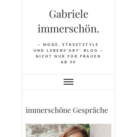
Skip
Gabriele
to
content
immerschön.
– MODE, STREETSTYLE
UND LEBENS'ART' BLOG –
NICHT NUR FÜR FRAUEN
AB 50
immerschöne Gespräche