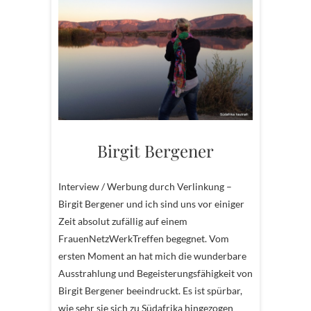
Birgit Bergener
Interview / Werbung durch Verlinkung –
Birgit Bergener und ich sind uns vor einiger
Zeit absolut zufällig auf einem
FrauenNetzWerkTreffen begegnet. Vom
ersten Moment an hat mich die wunderbare
Ausstrahlung und Begeisterungsfähigkeit von
Birgit Bergener beeindruckt. Es ist spürbar,
wie sehr sie sich zu Südafrika hingezogen