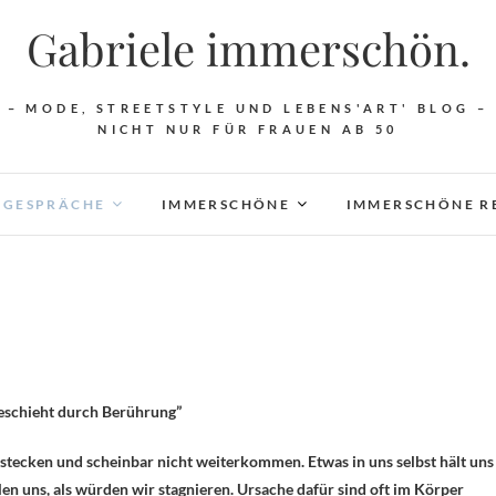
Gabriele immerschön.
– MODE, STREETSTYLE UND LEBENS'ART' BLOG –
NICHT NUR FÜR FRAUEN AB 50
 GESPRÄCHE
IMMERSCHÖNE
IMMERSCHÖNE R
 geschieht durch Berührung”
se stecken und scheinbar nicht weiterkommen. Etwas in uns selbst hält uns
len uns, als würden wir stagnieren. Ursache dafür sind oft im Körper