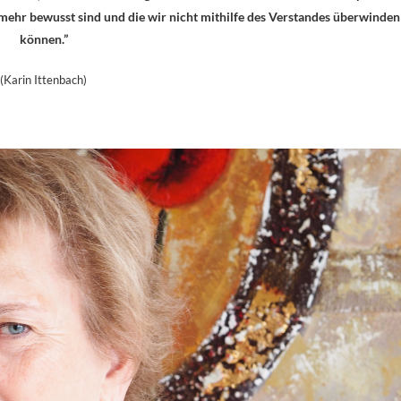
t mehr bewusst sind und die wir nicht mithilfe des Verstandes überwinden
können.”
(Karin Ittenbach)