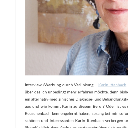
Interview /Werbung durch Verlinkung –
Karin Ittenbach
über das ich unbedingt mehr erfahren möchte, denn bisher
ein alternativ-medizinisches Diagnose- und Behandlungsk
aus und wie kommt Karin zu diesem Beruf? Oder ist es 
Reuschenbach kennengelernt haben, sprang bei mir sofor
schönen und interessanten Karin Ittenbach verbergen un
überglücklich, dass Karin uns heute mehr über sich verrät.