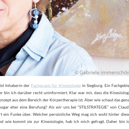
ist Inhaberin der
Fachpraxis für Kinesiologie
in Siegburg. Ein Fachgebie
 bin ich darüber recht uninformiert. Klar war mir, dass die Kinesiolog
onzept aus dem Bereich der Körpertherapie ist. Aber wie schaut das gen
sogar eher eine Berufung? Als wir uns bei “STILSTRATEGIE” von Claud
t ein Funke über. Welcher persönliche Weg mag sich wohl hinter dies
d wie kommt sie zur Kinesiologie, hab ich mich gefragt. Daher bin i