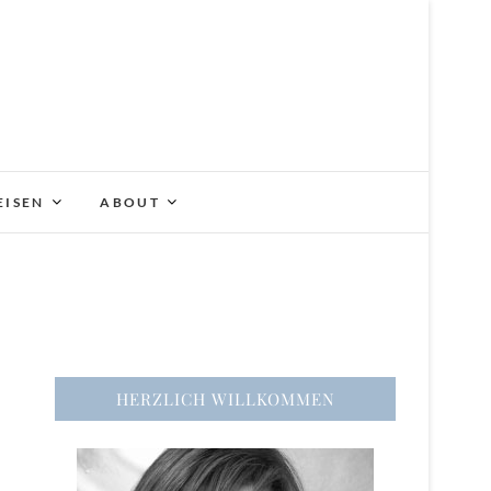
EISEN
ABOUT
HERZLICH WILLKOMMEN