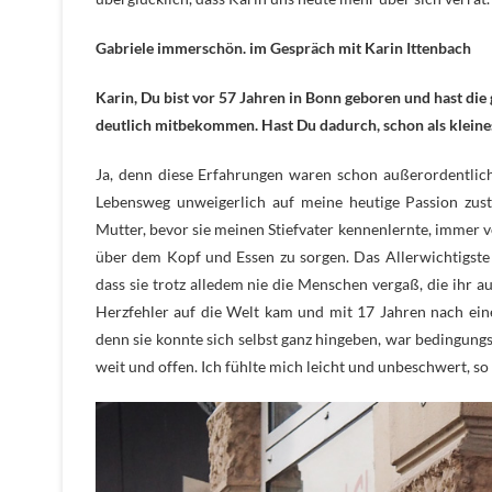
Gabriele immerschön. im Gespräch mit Karin Ittenbach
Karin, Du bist vor 57 Jahren in Bonn geboren und hast di
deutlich mitbekommen. Hast Du dadurch, schon als kleine
Ja, denn diese Erfahrungen waren schon außerordentlich
Lebensweg unweigerlich auf meine heutige Passion zus
Mutter, bevor sie meinen Stiefvater kennenlernte, immer v
über dem Kopf und Essen zu sorgen. Das Allerwichtigste
dass sie trotz alledem nie die Menschen vergaß, die ihr
Herzfehler auf die Welt kam und mit 17 Jahren nach eine
denn sie konnte sich selbst ganz hingeben, war bedingung
weit und offen. Ich fühlte mich leicht und unbeschwert, so 