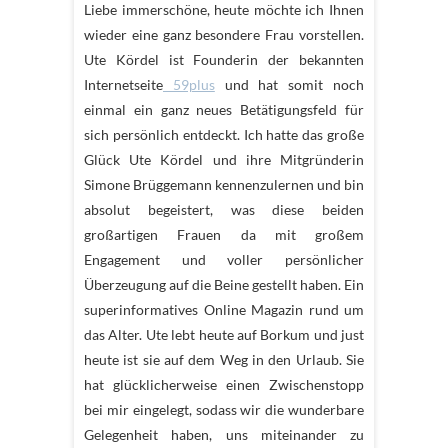
Liebe immerschöne, heute möchte ich Ihnen
wieder eine ganz besondere Frau vorstellen.
Ute Kördel ist Founderin der bekannten
Internetseite
59plus
und hat somit noch
einmal ein ganz neues Betätigungsfeld für
sich persönlich entdeckt. Ich hatte das große
Glück Ute Kördel und ihre Mitgründerin
Simone Brüggemann kennenzulernen und bin
absolut begeistert, was diese beiden
großartigen Frauen da mit großem
Engagement und voller persönlicher
Überzeugung auf die Beine gestellt haben. Ein
superinformatives Online Magazin rund um
das Alter. Ute lebt heute auf Borkum und just
heute ist sie auf dem Weg in den Urlaub. Sie
hat glücklicherweise einen Zwischenstopp
bei mir eingelegt, sodass wir die wunderbare
Gelegenheit haben, uns miteinander zu