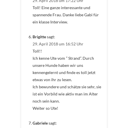
29. April 2018 um 17:22 Uhr
Toll! Eine ganze interessante und
spannende Frau. Danke liebe Gabi für
ein klasse Interview.
Brigitte
sagt:
29. April 2018 um 16:52 Uhr
Toll!!
Ich kenne Ute vom ” Strand”. Durch
unsere Hunde haben wir uns
kennengelernt und finde es toll jetzt
etwas von ihr zu lesen.
Ich bewundere und schätze sie sehr, sie
ist ein Vorbild wie aktiv man im Alter
noch sein kann.
Weiter so Ute!
Gabriele
sagt: