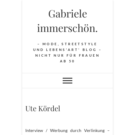
Skip
Gabriele
to
content
immerschön.
– MODE, STREETSTYLE
UND LEBENS'ART' BLOG –
NICHT NUR FÜR FRAUEN
AB 50
Ute Kördel
Interview / Werbung durch Verlinkung –