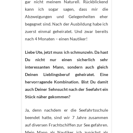
gar nicht meinem Naturell. Rückblickend
kann ich sogar sagen, dass mir die
Abzweigungen und Gelegenheiten eher
begegnet sind. Nach der Ausbildung habe ich
zuerst einmal geheiratet. Und zwar bereits
nach 4 Monaten – einen Nautiker!
Liebe Ute, jetzt muss ich schmunzeln. Da hast
Du nicht nur einen sicherlich sehr
interessanten Mann, sondern auch gleich
Deinen Lieblingsberuf geheiratet. Eine
hervorragende Kombination. Bist Du damit
auch Deiner Sehnsucht nach der Seefahrt ein
Stück näher gekommen?
Ja, denn nachdem er die Seefahrtsschule
beendet hatte, sind wir 7 Jahre zusammen
auf diversen Frachtschiffen zur See gefahren.
Mein Mann als Nautiker, ich zunächst als