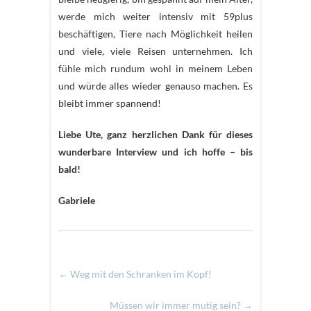
werde mich weiter intensiv mit 59plus
beschäftigen, Tiere nach Möglichkeit heilen
und viele, viele Reisen unternehmen. Ich
fühle mich rundum wohl in meinem Leben
und würde alles wieder genauso machen. Es
bleibt immer spannend!
Liebe Ute, ganz herzlichen Dank für dieses
wunderbare Interview und ich hoffe – bis
bald!
Gabriele
←
Weg mit den Schranken im Kopf!
Müssen wir immer mutig sein?
→