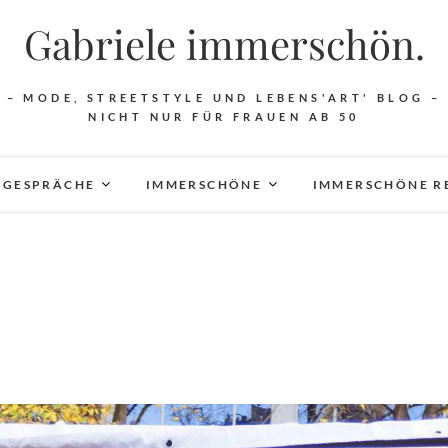
Gabriele immerschön.
– MODE, STREETSTYLE UND LEBENS'ART' BLOG –
NICHT NUR FÜR FRAUEN AB 50
 GESPRÄCHE
IMMERSCHÖNE
IMMERSCHÖNE R