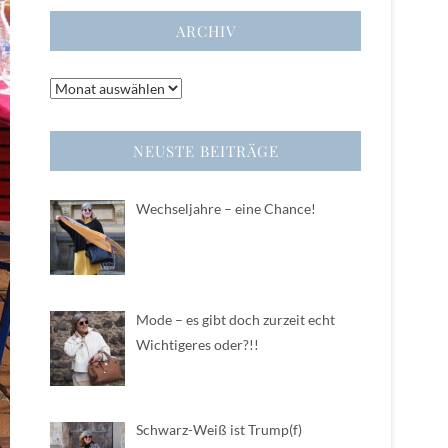
ARCHIV
Archiv
NEUSTE BEITRÄGE
Wechseljahre – eine Chance!
Mode – es gibt doch zurzeit echt
Wichtigeres oder?!!
Schwarz-Weiß ist Trump(f)