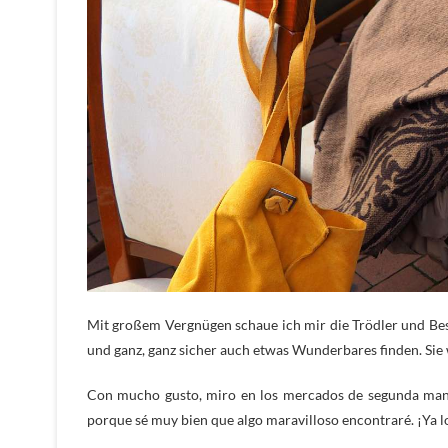
Mit großem Vergnügen schaue ich mir die Trödler und Bes
und ganz, ganz sicher auch etwas Wunderbares finden. Sie
Con mucho gusto, miro en los mercados de segunda mano
porque sé muy bien que algo maravilloso encontraré. ¡Ya lo