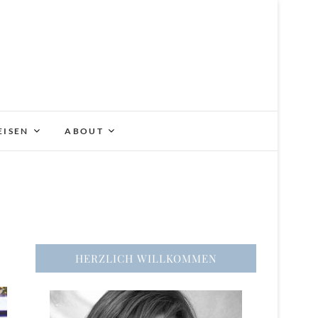
EISEN
ABOUT
HERZLICH WILLKOMMEN