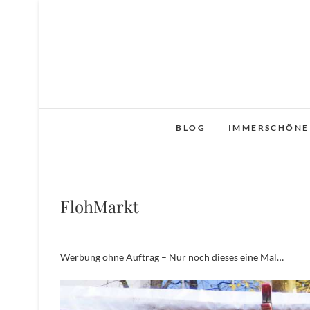
Skip
to
content
BLOG
IMMERSCHÖNE
FlohMarkt
Werbung ohne Auftrag – Nur noch dieses eine Mal…