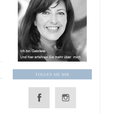
FOLGEN SIE MIR
 →