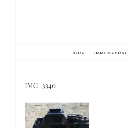
Skip
to
content
BLOG
IMMERSCHÖNE
IMG_3340