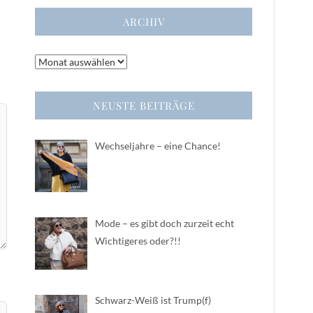
ARCHIV
Archiv
NEUSTE BEITRÄGE
Wechseljahre – eine Chance!
Mode – es gibt doch zurzeit echt
Wichtigeres oder?!!
Schwarz-Weiß ist Trump(f)