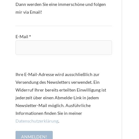
Dann werden Sie eine immerschöne und folgen
mir via Email!
E-Mail
*
Ihre E-Mail-Adresse wird ausschließlich zur
Versendung des Newsletters verwendet. Ein
Widerruf Ihrer bereits erteilten Einwilligung ist
jederzeit über einen Abmelde-Link in jedem
Newsletter-Mail möglich. Ausführliche
Informationen finden Sie in meiner
Datenschutzerklärung
.