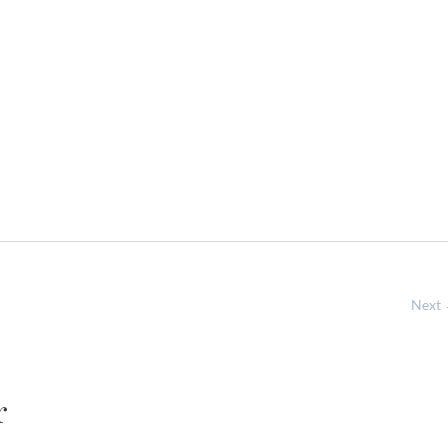
Next
r