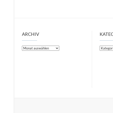
ARCHIV
KATE
Archiv
Kategori