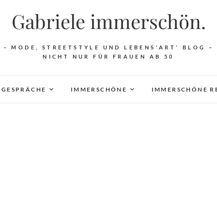
Gabriele immerschön.
– MODE, STREETSTYLE UND LEBENS'ART' BLOG –
NICHT NUR FÜR FRAUEN AB 50
 GESPRÄCHE
IMMERSCHÖNE
IMMERSCHÖNE R