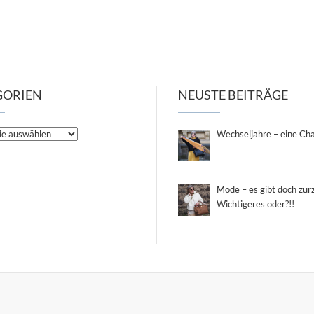
GORIEN
NEUSTE BEITRÄGE
en
Wechseljahre – eine Ch
Mode – es gibt doch zurz
Wichtigeres oder?!!