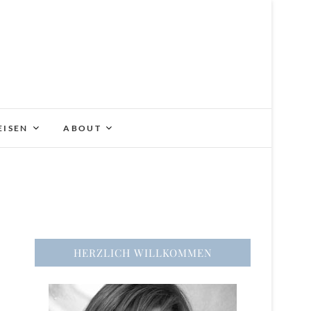
EISEN
ABOUT
HERZLICH WILLKOMMEN