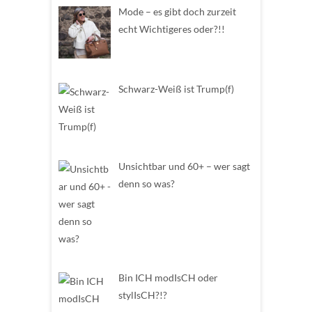
Mode – es gibt doch zurzeit
echt Wichtigeres oder?!!
Schwarz-Weiß ist Trump(f)
Unsichtbar und 60+ – wer sagt
denn so was?
Bin ICH modIsCH oder
stylIsCH?!?