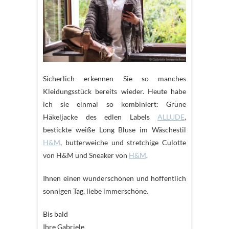
Sicherlich erkennen Sie so manches
Kleidungsstück bereits wieder. Heute habe
ich sie einmal so kombiniert: Grüne
Häkeljacke des edlen Labels
ALLUDE
,
bestickte weiße Long Bluse im Wäschestil
H&M
, butterweiche und stretchige Culotte
von H&M und Sneaker von
H&M
.
Ihnen einen wunderschönen und hoffentlich
sonnigen Tag, liebe immerschöne.
Bis bald
Ihre Gabriele