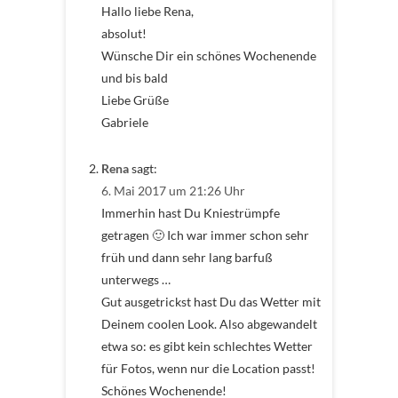
Hallo liebe Rena,
absolut!
Wünsche Dir ein schönes Wochenende
und bis bald
Liebe Grüße
Gabriele
Rena
sagt:
6. Mai 2017 um 21:26 Uhr
Immerhin hast Du Kniestrümpfe
getragen 🙂 Ich war immer schon sehr
früh und dann sehr lang barfuß
unterwegs …
Gut ausgetrickst hast Du das Wetter mit
Deinem coolen Look. Also abgewandelt
etwa so: es gibt kein schlechtes Wetter
für Fotos, wenn nur die Location passt!
Schönes Wochenende!