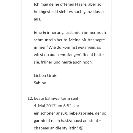
Ich mag deine offenen Haare, aber so
hochgesteckt sieht es auch ganz klasse
aus.
Eine Erinnerung lässt mich immer noch
schmunzeln heute. Meine Mutter sagte
immer “Wie du kommst gegangen, so
wirst du auch empfangen”. Recht hatte
sie, früher und heute auch noch.
Lieben Gruß
Sabine
beate bahnwärterin
sagt:
4. Mai 2017 um 6:52 Uhr
ein schöner anzug, liebe gabriele, der so
gar nicht nach hasi&mausi aussieht –
chapeau an die stylistin! 🙂