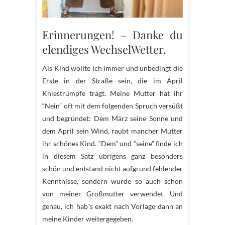
Erinnerungen! – Danke du
elendiges WechselWetter.
Als Kind wollte ich immer und unbedingt die
Erste in der Straße sein, die im April
Kniestrümpfe trägt. Meine Mutter hat ihr
“Nein” oft mit dem folgenden Spruch versüßt
und begründet: Dem März seine Sonne und
dem April sein Wind, raubt mancher Mutter
ihr schönes Kind. “Dem” und “seine” finde ich
in diesem Satz übrigens ganz besonders
schön und entstand nicht aufgrund fehlender
Kenntnisse, sondern wurde so auch schon
von meiner Großmutter verwendet. Und
genau, ich hab´s exakt nach Vorlage dann an
meine Kinder weitergegeben.