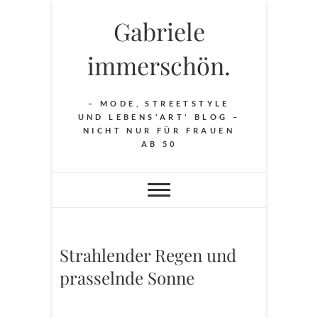
Skip
Gabriele
to
content
immerschön.
– MODE, STREETSTYLE
UND LEBENS'ART' BLOG –
NICHT NUR FÜR FRAUEN
AB 50
Strahlender Regen und
prasselnde Sonne