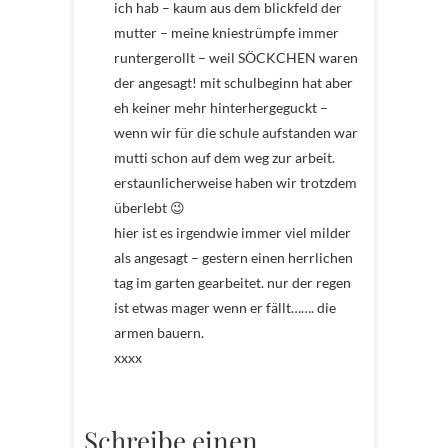
ich hab – kaum aus dem blickfeld der
mutter – meine kniestrümpfe immer
runtergerollt – weil SÖCKCHEN waren
der angesagt! mit schulbeginn hat aber
eh keiner mehr hinterhergeguckt –
wenn wir für die schule aufstanden war
mutti schon auf dem weg zur arbeit.
erstaunlicherweise haben wir trotzdem
überlebt 😉
hier ist es irgendwie immer viel milder
als angesagt – gestern einen herrlichen
tag im garten gearbeitet. nur der regen
ist etwas mager wenn er fällt……. die
armen bauern.
xxxx
Schreibe einen