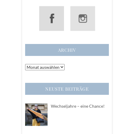
ARCHIV
Archiv
NEUSTE BEITRÄGE
Wechseljahre – eine Chance!