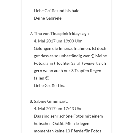
Liebe Grüße und bis bald
Deine Gabriele
Tina von Tinaspinkfriday
sagt:
4. Mai 2017 um 19:03 Uhr
Gelungen die Innenaufnahmen. Ist doch
gut dass es so unbeständig war :)) Meine
Fotografin ( Tochter Sarah) weigert sich
gern wenn auch nur 3 Tropfen Regen
fallen 🙂
Liebe Grüße Tina
Sabine Gimm
sagt:
4. Mai 2017 um 17:43 Uhr
Das sind sehr schöne Fotos mit einem
hübschen Outfit. Mich kriegen
momentan keine 10 Pferde für Fotos