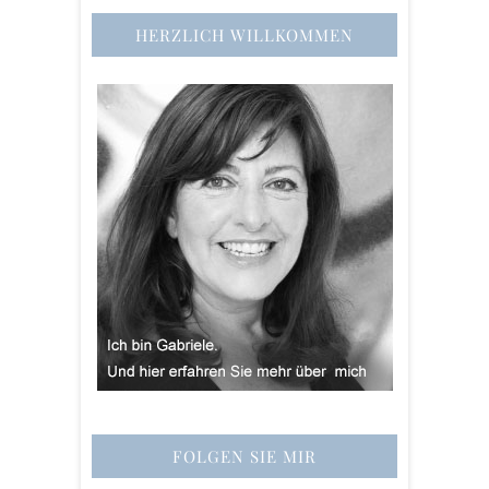
HERZLICH WILLKOMMEN
FOLGEN SIE MIR