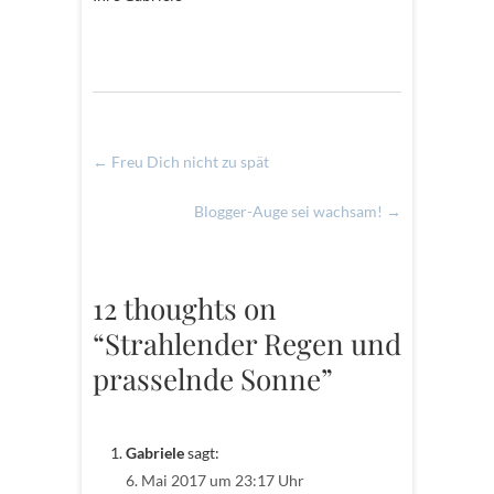
←
Freu Dich nicht zu spät
Blogger-Auge sei wachsam!
→
12 thoughts on
“Strahlender Regen und
prasselnde Sonne”
Gabriele
sagt:
6. Mai 2017 um 23:17 Uhr