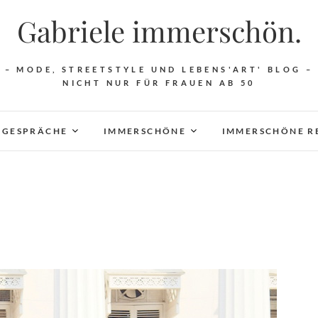
Gabriele immerschön.
– MODE, STREETSTYLE UND LEBENS'ART' BLOG –
NICHT NUR FÜR FRAUEN AB 50
 GESPRÄCHE
IMMERSCHÖNE
IMMERSCHÖNE R