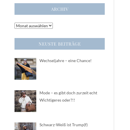
ARCHIV
Archiv
NEUSTE BEITRÄGE
Wechseljahre – eine Chance!
Mode – es gibt doch zurzeit echt
Wichtigeres oder?!!
Schwarz-Weiß ist Trump(f)