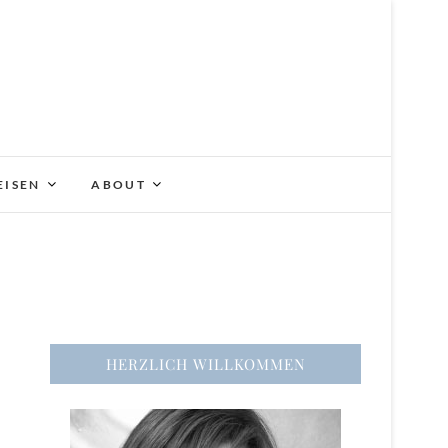
EISEN
ABOUT
HERZLICH WILLKOMMEN