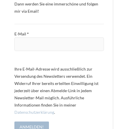
Dann werden Sie eine immerschöne und folgen
mir via Email!
E-Mail
*
Ihre E-Mail-Adresse wird ausschließlich zur
Versendung des Newsletters verwendet. Ein
Widerruf Ihrer bereits erteilten Einwilligung ist
jederzeit über einen Abmelde-Link in jedem
Newsletter-Mail möglich. Ausführliche
Informationen finden Sie in meiner
Datenschutzerklärung
.