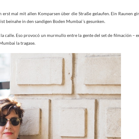
ch erst mal mit allen Komparsen über die Straße gelaufen. Ein Raunen gi
r ist beinahe in den sandigen Boden Mumbai´s gesunken.
la calle. Eso provocó un murmullo entre la gente del set de filmación – e
 Mumbai la tragase.