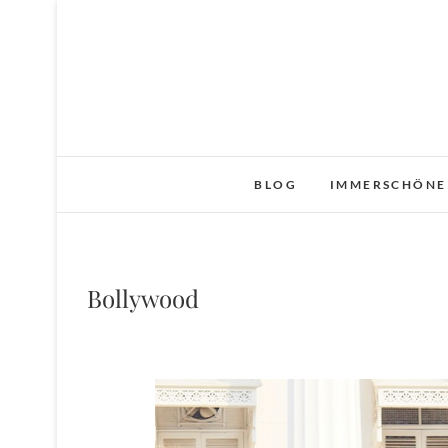
Skip
to
content
BLOG
IMMERSCHÖNE
Bollywood