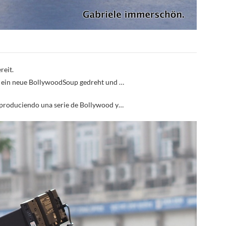
reit.
rd ein neue BollywoodSoup gedreht und …
 produciendo una serie de Bollywood y…