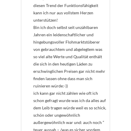
diesen Trend der Funktionsfähigkeit
kann ich nur aus vollstem Herzen
unterstützen!
Bin ich doch selbst seit unzählbaren
Jahren ein leidenschaftlicher und
hingebungsvoller Flohmarktstöberer
von gebrauchtem und abgelegtem was
so viel alte Werte und Qualität enthält
die sich in den heutigen Läden zu
erschwinglichen Preisen gar nicht mehr
finden lassen ohne dass man sich
ruinieren würde:-))
ich kann gar nicht zählen wie oft ich
schon gefragt wurde was ich da alles auf
dem Leib tragen würde weil es so schick,
schön oder ungewöhnlich
außergewöhnlich war und: auch noch ”
teuer aussah – /was es sicher vordem