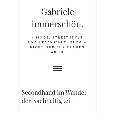
Skip
Gabriele
to
content
immerschön.
– MODE, STREETSTYLE
UND LEBENS'ART' BLOG –
NICHT NUR FÜR FRAUEN
AB 50
Secondhand im Wandel
der Nachhaltigkeit