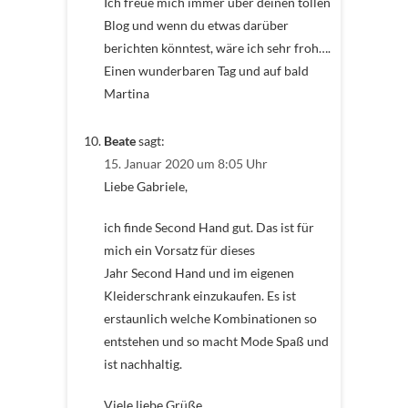
Ich freue mich immer über deinen tollen
Blog und wenn du etwas darüber
berichten könntest, wäre ich sehr froh….
Einen wunderbaren Tag und auf bald
Martina
Beate
sagt:
15. Januar 2020 um 8:05 Uhr
Liebe Gabriele,
ich finde Second Hand gut. Das ist für
mich ein Vorsatz für dieses
Jahr Second Hand und im eigenen
Kleiderschrank einzukaufen. Es ist
erstaunlich welche Kombinationen so
entstehen und so macht Mode Spaß und
ist nachhaltig.
Viele liebe Grüße