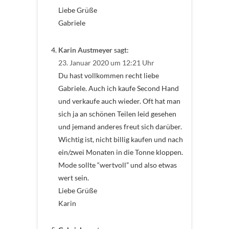
Liebe Grüße
Gabriele
Karin Austmeyer
sagt:
23. Januar 2020 um 12:21 Uhr
Du hast vollkommen recht liebe
Gabriele. Auch ich kaufe Second Hand
und verkaufe auch wieder. Oft hat man
sich ja an schönen Teilen leid gesehen
und jemand anderes freut sich darüber.
Wichtig ist, nicht billig kaufen und nach
ein/zwei Monaten in die Tonne kloppen.
Mode sollte “wertvoll” und also etwas
wert sein.
Liebe Grüße
Karin