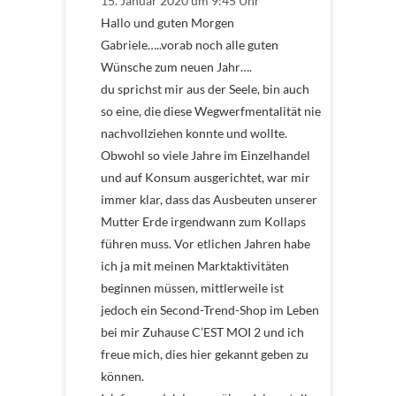
15. Januar 2020 um 9:45 Uhr
Hallo und guten Morgen
Gabriele…..vorab noch alle guten
Wünsche zum neuen Jahr….
du sprichst mir aus der Seele, bin auch
so eine, die diese Wegwerfmentalität nie
nachvollziehen konnte und wollte.
Obwohl so viele Jahre im Einzelhandel
und auf Konsum ausgerichtet, war mir
immer klar, dass das Ausbeuten unserer
Mutter Erde irgendwann zum Kollaps
führen muss. Vor etlichen Jahren habe
ich ja mit meinen Marktaktivitäten
beginnen müssen, mittlerweile ist
jedoch ein Second-Trend-Shop im Leben
bei mir Zuhause C’EST MOI 2 und ich
freue mich, dies hier gekannt geben zu
können.