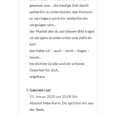
gewesen war… die heutige Zeit damit
weiterhin zu unterstützen, den Konsum
zu verringern wird mir weiterhin ein
vergnügen sein…
der Mantel den du auf diesem Bild trägst
ist übrigens wunderschön und steht dir
toll!
den hätte ich – auch – nicht – liegen –
lassen…
herzlichste Grüße und ein schönes
Osterfest für dich..
angelface
Gabriele
sagt:
23. Januar 2020 um 20:08 Uhr
Absolut liebe Karin, Du sprichst mir aus
der Seele.