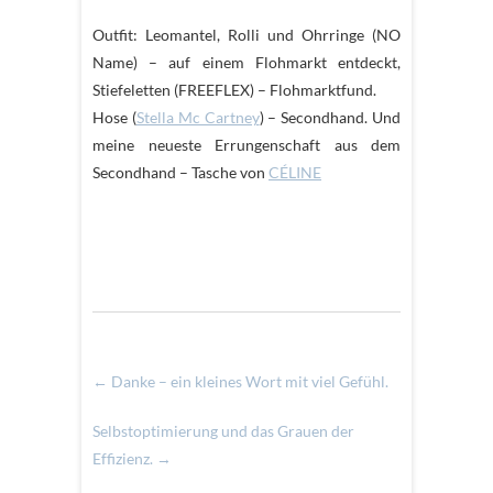
Outfit: Leomantel, Rolli und Ohrringe (NO
Name) – auf einem Flohmarkt entdeckt,
Stiefeletten (FREEFLEX) – Flohmarktfund.
Hose (
Stella Mc Cartney
) – Secondhand. Und
meine neueste Errungenschaft aus dem
Secondhand – Tasche von
CÉLINE
←
Danke – ein kleines Wort mit viel Gefühl.
Selbstoptimierung und das Grauen der
Effizienz.
→