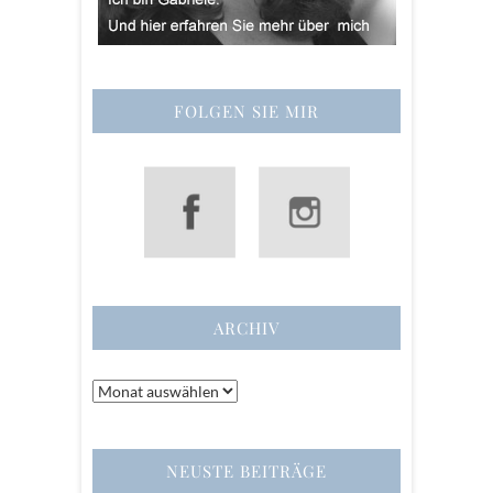
FOLGEN SIE MIR
ARCHIV
Archiv
NEUSTE BEITRÄGE