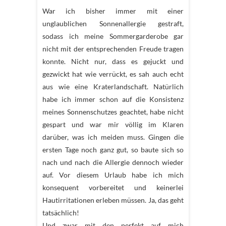
War ich bisher immer mit einer
unglaublichen Sonnenallergie gestraft,
sodass ich meine Sommergarderobe gar
nicht mit der entsprechenden Freude tragen
konnte. Nicht nur, dass es gejuckt und
gezwickt hat wie verrückt, es sah auch echt
aus wie eine Kraterlandschaft. Natürlich
habe ich immer schon auf die Konsistenz
meines Sonnenschutzes geachtet, habe nicht
gespart und war mir völlig im Klaren
darüber, was ich meiden muss. Gingen die
ersten Tage noch ganz gut, so baute sich so
nach und nach die Allergie dennoch wieder
auf. Vor diesem Urlaub habe ich mich
konsequent vorbereitet und keinerlei
Hautirritationen erleben müssen. Ja, das geht
tatsächlich!
Und zwar mit den perfekt auf mich