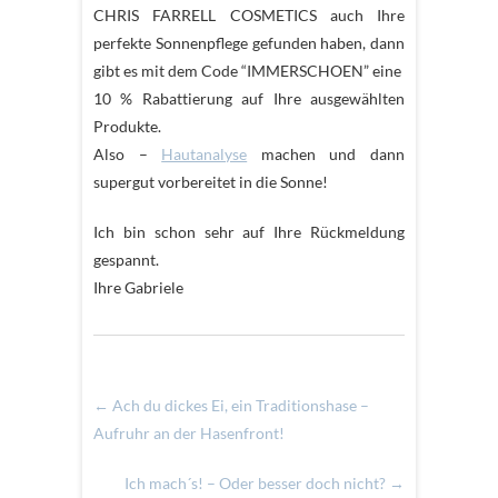
CHRIS FARRELL COSMETICS auch Ihre
perfekte Sonnenpflege gefunden haben, dann
gibt es mit dem Code “IMMERSCHOEN” eine
10 % Rabattierung auf Ihre ausgewählten
Produkte.
Also –
Hautanalyse
machen und dann
supergut vorbereitet in die Sonne!
Ich bin schon sehr auf Ihre Rückmeldung
gespannt.
Ihre Gabriele
←
Ach du dickes Ei, ein Traditionshase –
Aufruhr an der Hasenfront!
Ich mach´s! – Oder besser doch nicht?
→