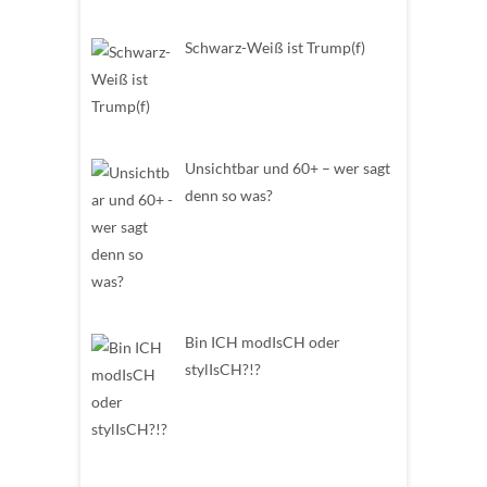
Schwarz-Weiß ist Trump(f)
Unsichtbar und 60+ – wer sagt
denn so was?
Bin ICH modIsCH oder
stylIsCH?!?