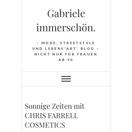
Skip
Gabriele
to
content
immerschön.
– MODE, STREETSTYLE
UND LEBENS'ART' BLOG –
NICHT NUR FÜR FRAUEN
AB 50
Sonnige Zeiten mit
CHRIS FARRELL
COSMETICS