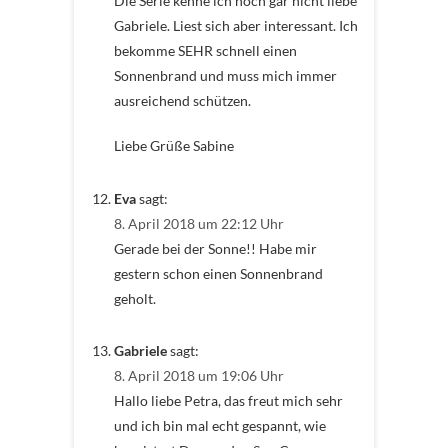
Die Serie kenne ich noch gar nicht liebe
Gabriele. Liest sich aber interessant. Ich
bekomme SEHR schnell einen
Sonnenbrand und muss mich immer
ausreichend schützen.
Liebe Grüße Sabine
Eva
sagt:
8. April 2018 um 22:12 Uhr
Gerade bei der Sonne!! Habe mir
gestern schon einen Sonnenbrand
geholt.
Gabriele
sagt:
8. April 2018 um 19:06 Uhr
Hallo liebe Petra, das freut mich sehr
und ich bin mal echt gespannt, wie