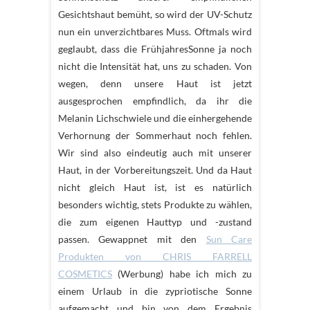
Gesichtshaut bemüht, so wird der UV-Schutz
nun ein unverzichtbares Muss. Oftmals wird
geglaubt, dass die FrühjahresSonne ja noch
nicht die Intensität hat, uns zu schaden. Von
wegen, denn unsere Haut ist jetzt
ausgesprochen empfindlich, da ihr die
Melanin Lichschwiele und die einhergehende
Verhornung der Sommerhaut noch fehlen.
Wir sind also eindeutig auch mit unserer
Haut, in der Vorbereitungszeit. Und da Haut
nicht gleich Haut ist, ist es natürlich
besonders wichtig, stets Produkte zu wählen,
die zum eigenen Hauttyp und -zustand
passen. Gewappnet mit den
Sun Care
Produkten von CHRIS FARRELL
COSMETICS
(Werbung) habe ich mich zu
einem Urlaub in die zypriotische Sonne
aufgemacht und bin von dem Ergebnis