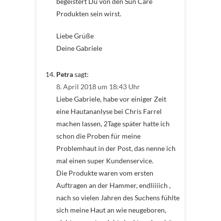
begeistert Du von den Sun Care
Produkten sein wirst.
Liebe Grüße
Deine Gabriele
Petra
sagt:
8. April 2018 um 18:43 Uhr
Liebe Gabriele, habe vor einiger Zeit
eine Hautananlyse bei Chris Farrel
machen lassen, 2Tage später hatte ich
schon die Proben für meine
Problemhaut in der Post, das nenne ich
mal einen super Kundenservice.
Die Produkte waren vom ersten
Auftragen an der Hammer, endliiiich ,
nach so vielen Jahren des Suchens fühlte
sich meine Haut an wie neugeboren,