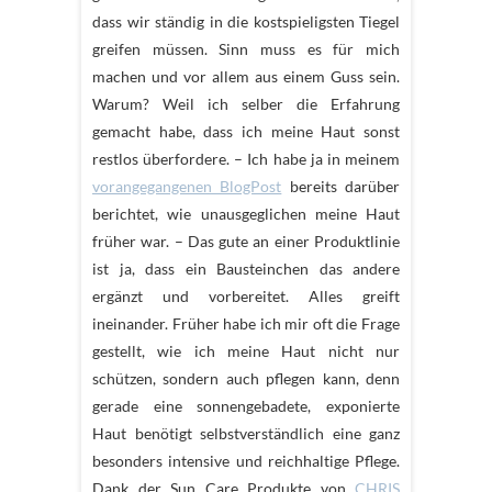
dass wir ständig in die kostspieligsten Tiegel
greifen müssen. Sinn muss es für mich
machen und vor allem aus einem Guss sein.
Warum? Weil ich selber die Erfahrung
gemacht habe, dass ich meine Haut sonst
restlos überfordere. – Ich habe ja in meinem
vorangegangenen BlogPost
bereits darüber
berichtet, wie unausgeglichen meine Haut
früher war. – Das gute an einer Produktlinie
ist ja, dass ein Bausteinchen das andere
ergänzt und vorbereitet. Alles greift
ineinander. Früher habe ich mir oft die Frage
gestellt, wie ich meine Haut nicht nur
schützen, sondern auch pflegen kann, denn
gerade eine sonnengebadete, exponierte
Haut benötigt selbstverständlich eine ganz
besonders intensive und reichhaltige Pflege.
Dank der Sun Care Produkte von
CHRIS