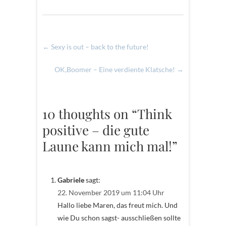
←
Sexy is out – back to the future!
OK,Boomer – Eine verdiente Klatsche!
→
10 thoughts on “Think
positive – die gute
Laune kann mich mal!”
Gabriele
sagt:
22. November 2019 um 11:04 Uhr
Hallo liebe Maren, das freut mich. Und
wie Du schon sagst- ausschließen sollte