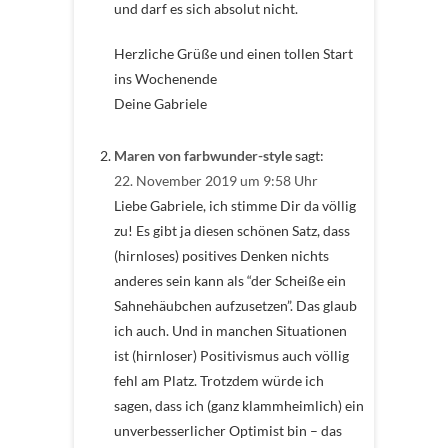
und darf es sich absolut nicht.
Herzliche Grüße und einen tollen Start
ins Wochenende
Deine Gabriele
Maren von farbwunder-style
sagt:
22. November 2019 um 9:58 Uhr
Liebe Gabriele, ich stimme Dir da völlig
zu! Es gibt ja diesen schönen Satz, dass
(hirnloses) positives Denken nichts
anderes sein kann als “der Scheiße ein
Sahnehäubchen aufzusetzen”. Das glaub
ich auch. Und in manchen Situationen
ist (hirnloser) Positivismus auch völlig
fehl am Platz. Trotzdem würde ich
sagen, dass ich (ganz klammheimlich) ein
unverbesserlicher Optimist bin – das