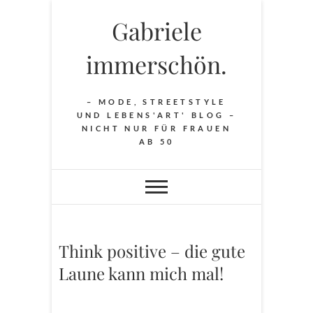
Skip
Gabriele
to
content
immerschön.
– MODE, STREETSTYLE
UND LEBENS'ART' BLOG –
NICHT NUR FÜR FRAUEN
AB 50
Think positive – die gute
Laune kann mich mal!