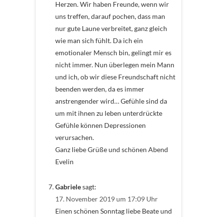
Herzen. Wir haben Freunde, wenn wir
uns treffen, darauf pochen, dass man
nur gute Laune verbreitet, ganz gleich
wie man sich fühlt. Da ich ein
emotionaler Mensch bin, gelingt mir es
nicht immer. Nun überlegen mein Mann
und ich, ob wir diese Freundschaft nicht
beenden werden, da es immer
anstrengender wird… Gefühle sind da
um mit ihnen zu leben unterdrückte
Gefühle können Depressionen
verursachen.
Ganz liebe Grüße und schönen Abend
Evelin
Gabriele
sagt:
17. November 2019 um 17:09 Uhr
Einen schönen Sonntag liebe Beate und