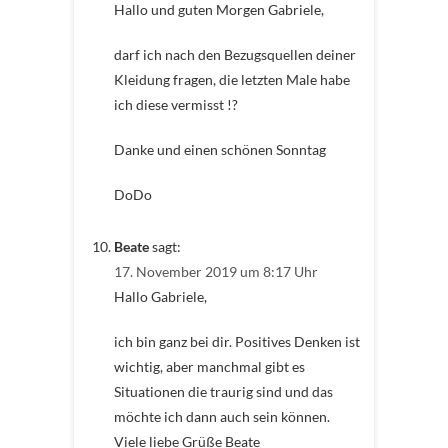
Hallo und guten Morgen Gabriele,
darf ich nach den Bezugsquellen deiner
Kleidung fragen, die letzten Male habe
ich diese vermisst !?
Danke und einen schönen Sonntag
DoDo
Beate
sagt:
17. November 2019 um 8:17 Uhr
Hallo Gabriele,
ich bin ganz bei dir. Positives Denken ist
wichtig, aber manchmal gibt es
Situationen die traurig sind und das
möchte ich dann auch sein können.
Viele liebe Grüße Beate