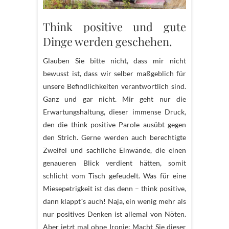
Think positive und gute
Dinge werden geschehen.
Glauben Sie bitte nicht, dass mir nicht
bewusst ist, dass wir selber maßgeblich für
unsere Befindlichkeiten verantwortlich sind.
Ganz und gar nicht. Mir geht nur die
Erwartungshaltung, dieser immense Druck,
den die think positive Parole ausübt gegen
den Strich. Gerne werden auch berechtigte
Zweifel und sachliche Einwände, die einen
genaueren Blick verdient hätten, somit
schlicht vom Tisch gefeudelt. Was für eine
Miesepetrigkeit ist das denn – think positive,
dann klappt´s auch! Naja, ein wenig mehr als
nur positives Denken ist allemal von Nöten.
Aber jetzt mal ohne Ironie: Macht Sie dieser