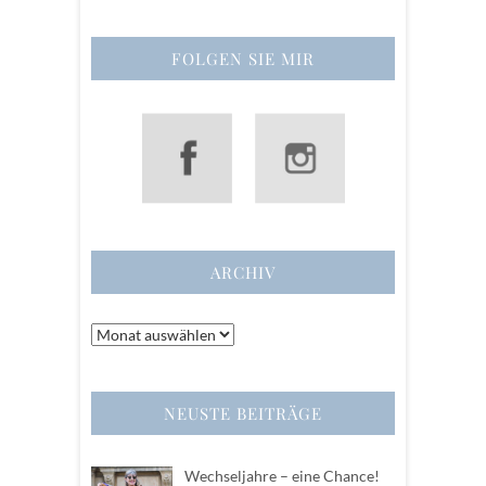
FOLGEN SIE MIR
ARCHIV
Archiv
NEUSTE BEITRÄGE
Wechseljahre – eine Chance!